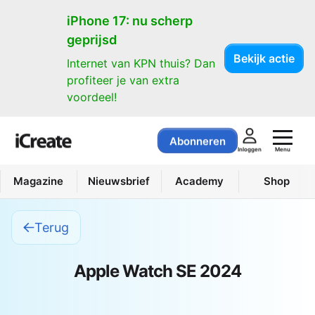
iPhone 17: nu scherp
geprijsd
Bekijk actie
Internet van KPN thuis? Dan
profiteer je van extra
voordeel!
Abonneren
Menu
Inloggen
Magazine
Nieuwsbrief
Academy
Shop
Terug
Apple Watch SE 2024