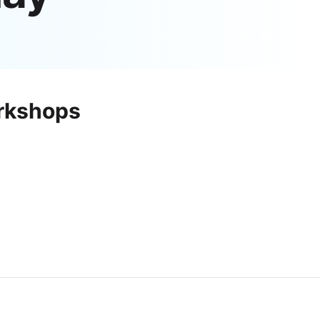
Apple Watch SE 2022
Apple Watch Ultra 2
Apple Watch Ultra
Alle Apple Watches
orkshops