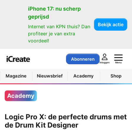
iPhone 17: nu scherp
geprijsd
Bekijk actie
Internet van KPN thuis? Dan
profiteer je van extra
voordeel!
Abonneren
Menu
Inloggen
Magazine
Nieuwsbrief
Academy
Shop
Academy
Logic Pro X: de perfecte drums met
de Drum Kit Designer