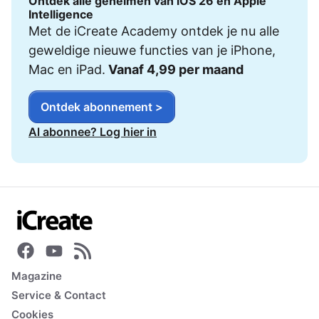
Ontdek alle geheimen van iOS 26 en Apple
Intelligence
Met de iCreate Academy ontdek je nu alle
geweldige nieuwe functies van je iPhone,
Mac en iPad.
Vanaf 4,99 per maand
Ontdek abonnement >
Al abonnee? Log hier in
Magazine
Service & Contact
Cookies