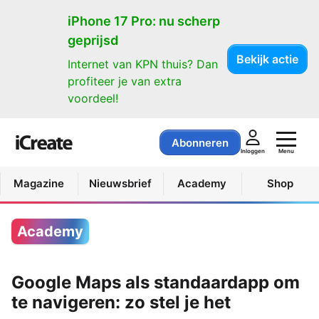
iPhone 17 Pro: nu scherp
geprijsd
Bekijk actie
Internet van KPN thuis? Dan
profiteer je van extra
voordeel!
Abonneren
Menu
Inloggen
Magazine
Nieuwsbrief
Academy
Shop
Academy
Google Maps als standaardapp om
te navigeren: zo stel je het